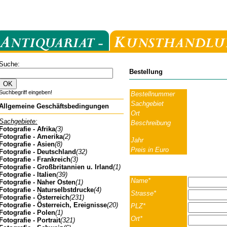
Suche:
Bestellung
Suchbegriff eingeben!
Bestellnummer
Sachgebiet
Allgemeine Geschäftsbedingungen
Ort
Sachgebiete:
Beschreibung
Fotografie - Afrika
(3)
Fotografie - Amerika
(2)
Jahr
Fotografie - Asien
(8)
Preis in Euro
Fotografie - Deutschland
(32)
Fotografie - Frankreich
(3)
Fotografie - Großbritannien u. Irland
(1)
Fotografie - Italien
(39)
Name*
Fotografie - Naher Osten
(1)
Fotografie - Naturselbstdrucke
(4)
Strasse*
Fotografie - Österreich
(231)
Fotografie - Österreich, Ereignisse
(20)
PLZ*
Fotografie - Polen
(1)
Ort*
Fotografie - Portrait
(321)