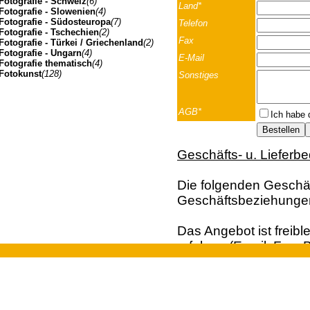
Fotografie - Schweiz
(6)
Land*
Fotografie - Slowenien
(4)
Fotografie - Südosteuropa
(7)
Telefon
Fotografie - Tschechien
(2)
Fax
Fotografie - Türkei / Griechenland
(2)
Fotografie - Ungarn
(4)
E-Mail
Fotografie thematisch
(4)
Fotokunst
(128)
Sonstiges
AGB*
Ich habe 
Geschäfts- u. Lieferb
Die folgenden Geschäft
Geschäftsbeziehunge
Das Angebot ist freibl
erfolgen (Email; Fax; B
Vertragsangebot. Die 
Johannes Müller | Franz-Josef-Strasse 19 | A-5020 Salzbu
der Bestellung dar. Ei
und Kunden aus dem A
Euro, behalten wir un